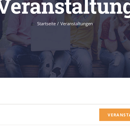
Veranstaltun
Startseite
Veranstaltungen
VERANST