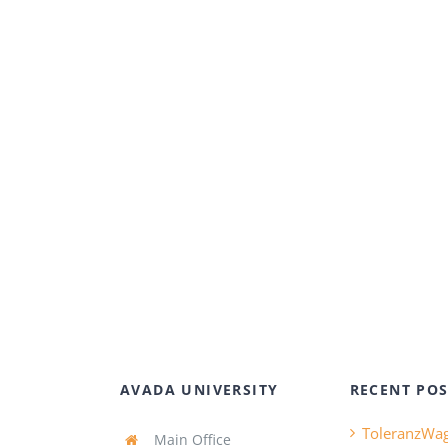
AVADA UNIVERSITY
RECENT POS
ToleranzWa
Main Office