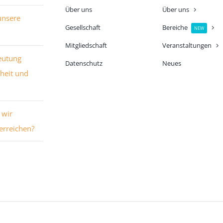
Über uns
Über uns
unsere
Gesellschaft
Bereiche
NEW
Mitgliedschaft
Veranstaltungen
eutung
Datenschutz
Neues
heit und
 wir
rreichen?